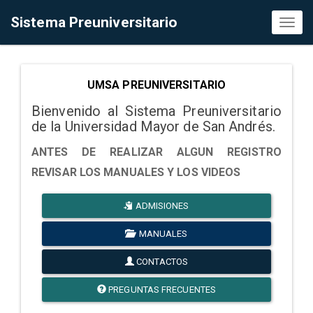
Sistema Preuniversitario
Toggl
naviga
UMSA PREUNIVERSITARIO
Bienvenido al Sistema Preuniversitario
de la Universidad Mayor de San Andrés.
ANTES DE REALIZAR ALGUN REGISTRO
REVISAR LOS MANUALES Y LOS VIDEOS
ADMISIONES
MANUALES
CONTACTOS
PREGUNTAS FRECUENTES