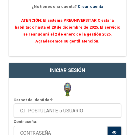
¿No tienes una cuenta?
Crear cuenta
ATENCIÓN: El sistema PREUNIVERSITARIO estará
habilitado hasta el
28 de diciembre de 2025
. El servicio
se reanudará el
2 de enero de la gestión 2026
.
Agradecemos su gentil atención.
INICIAR SESIÓN
Carnet de identidad:
Contraseña: