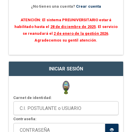
¿No tienes una cuenta?
Crear cuenta
ATENCIÓN: El sistema PREUNIVERSITARIO estará
habilitado hasta el
28 de diciembre de 2025
. El servicio
se reanudará el
2 de enero de la gestión 2026
.
Agradecemos su gentil atención.
INICIAR SESIÓN
Carnet de identidad:
Contraseña: