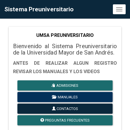
Sistema Preuniversitario
Toggl
naviga
UMSA PREUNIVERSITARIO
Bienvenido al Sistema Preuniversitario
de la Universidad Mayor de San Andrés.
ANTES DE REALIZAR ALGUN REGISTRO
REVISAR LOS MANUALES Y LOS VIDEOS
ADMISIONES
MANUALES
CONTACTOS
PREGUNTAS FRECUENTES