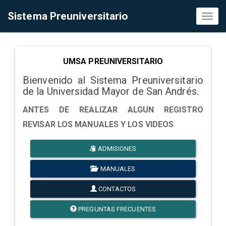
Sistema Preuniversitario
Toggl
naviga
UMSA PREUNIVERSITARIO
Bienvenido al Sistema Preuniversitario
de la Universidad Mayor de San Andrés.
ANTES DE REALIZAR ALGUN REGISTRO
REVISAR LOS MANUALES Y LOS VIDEOS
ADMISIONES
MANUALES
CONTACTOS
PREGUNTAS FRECUENTES