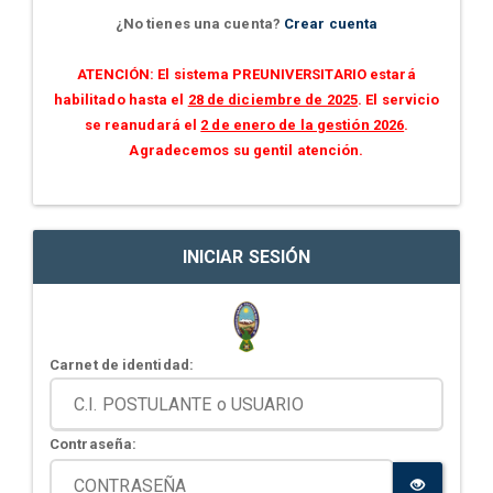
¿No tienes una cuenta?
Crear cuenta
ATENCIÓN: El sistema PREUNIVERSITARIO estará
habilitado hasta el
28 de diciembre de 2025
. El servicio
se reanudará el
2 de enero de la gestión 2026
.
Agradecemos su gentil atención.
INICIAR SESIÓN
Carnet de identidad:
Contraseña: