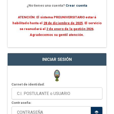
¿No tienes una cuenta?
Crear cuenta
ATENCIÓN: El sistema PREUNIVERSITARIO estará
habilitado hasta el
28 de diciembre de 2025
. El servicio
se reanudará el
2 de enero de la gestión 2026
.
Agradecemos su gentil atención.
INICIAR SESIÓN
Carnet de identidad:
Contraseña: