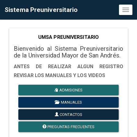
Sistema Preuniversitario
Toggl
naviga
UMSA PREUNIVERSITARIO
Bienvenido al Sistema Preuniversitario
de la Universidad Mayor de San Andrés.
ANTES DE REALIZAR ALGUN REGISTRO
REVISAR LOS MANUALES Y LOS VIDEOS
ADMISIONES
MANUALES
CONTACTOS
PREGUNTAS FRECUENTES