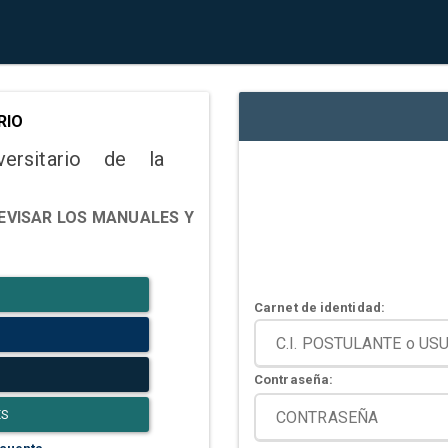
RIO
versitario de la
EVISAR LOS MANUALES Y
Carnet de identidad:
Contraseña:
ES