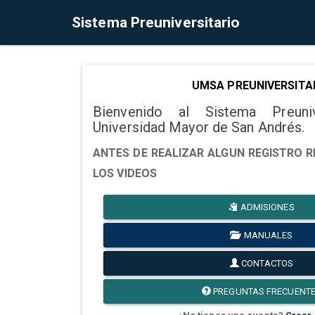
Sistema Preuniversitario
UMSA PREUNIVERSITA
Bienvenido al Sistema Preuni
Universidad Mayor de San Andrés.
ANTES DE REALIZAR ALGUN REGISTRO R
LOS VIDEOS
ADMISIONES
MANUALES
CONTACTOS
PREGUNTAS FRECUENT