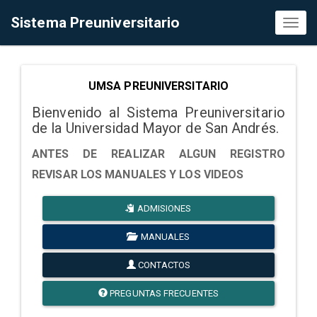
Sistema Preuniversitario
Toggl
naviga
UMSA PREUNIVERSITARIO
Bienvenido al Sistema Preuniversitario
de la Universidad Mayor de San Andrés.
ANTES DE REALIZAR ALGUN REGISTRO
REVISAR LOS MANUALES Y LOS VIDEOS
ADMISIONES
MANUALES
CONTACTOS
PREGUNTAS FRECUENTES