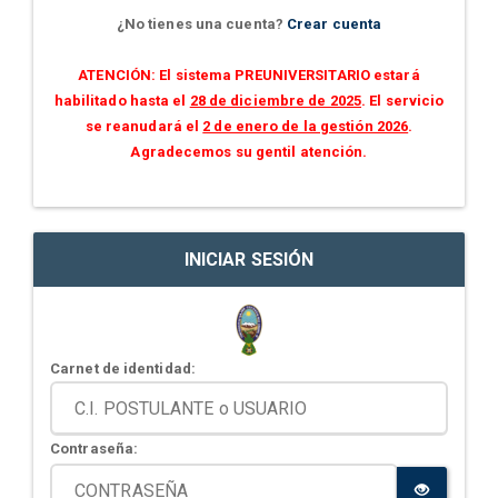
¿No tienes una cuenta?
Crear cuenta
ATENCIÓN: El sistema PREUNIVERSITARIO estará
habilitado hasta el
28 de diciembre de 2025
. El servicio
se reanudará el
2 de enero de la gestión 2026
.
Agradecemos su gentil atención.
INICIAR SESIÓN
Carnet de identidad:
Contraseña: