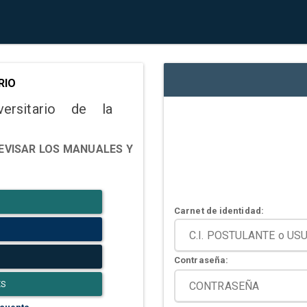
RIO
versitario de la
EVISAR LOS MANUALES Y
Carnet de identidad:
Contraseña:
ES