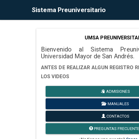
Sistema Preuniversitario
UMSA PREUNIVERSITA
Bienvenido al Sistema Preuni
Universidad Mayor de San Andrés.
ANTES DE REALIZAR ALGUN REGISTRO R
LOS VIDEOS
ADMISIONES
MANUALES
CONTACTOS
PREGUNTAS FRECUENT