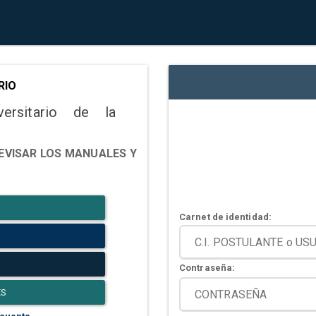
RIO
versitario de la
EVISAR LOS MANUALES Y
Carnet de identidad:
Contraseña:
ES