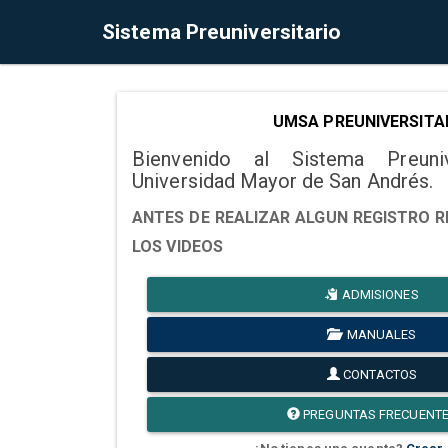
Sistema Preuniversitario
UMSA PREUNIVERSITA
Bienvenido al Sistema Preuni
Universidad Mayor de San Andrés.
ANTES DE REALIZAR ALGUN REGISTRO R
LOS VIDEOS
ADMISIONES
MANUALES
CONTACTOS
PREGUNTAS FRECUENT