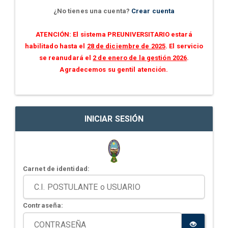
¿No tienes una cuenta?
Crear cuenta
ATENCIÓN: El sistema PREUNIVERSITARIO estará
habilitado hasta el
28 de diciembre de 2025
. El servicio
se reanudará el
2 de enero de la gestión 2026
.
Agradecemos su gentil atención.
INICIAR SESIÓN
Carnet de identidad:
Contraseña: