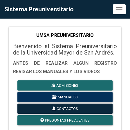
Sistema Preuniversitario
Toggl
naviga
UMSA PREUNIVERSITARIO
Bienvenido al Sistema Preuniversitario
de la Universidad Mayor de San Andrés.
ANTES DE REALIZAR ALGUN REGISTRO
REVISAR LOS MANUALES Y LOS VIDEOS
ADMISIONES
MANUALES
CONTACTOS
PREGUNTAS FRECUENTES