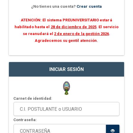
¿No tienes una cuenta?
Crear cuenta
ATENCIÓN: El sistema PREUNIVERSITARIO estará
habilitado hasta el
28 de diciembre de 2025
. El servicio
se reanudará el
2 de enero de la gestión 2026
.
Agradecemos su gentil atención.
INICIAR SESIÓN
Carnet de identidad:
Contraseña: