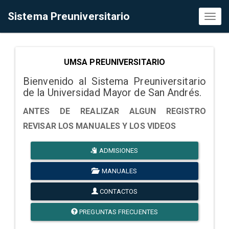
Sistema Preuniversitario
Toggl
naviga
UMSA PREUNIVERSITARIO
Bienvenido al Sistema Preuniversitario
de la Universidad Mayor de San Andrés.
ANTES DE REALIZAR ALGUN REGISTRO
REVISAR LOS MANUALES Y LOS VIDEOS
ADMISIONES
MANUALES
CONTACTOS
PREGUNTAS FRECUENTES