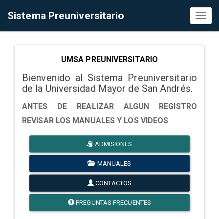
Sistema Preuniversitario
Toggl
naviga
UMSA PREUNIVERSITARIO
Bienvenido al Sistema Preuniversitario
de la Universidad Mayor de San Andrés.
ANTES DE REALIZAR ALGUN REGISTRO
REVISAR LOS MANUALES Y LOS VIDEOS
ADMISIONES
MANUALES
CONTACTOS
PREGUNTAS FRECUENTES