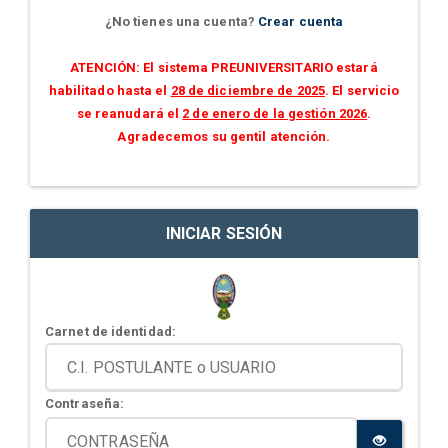
¿No tienes una cuenta?
Crear cuenta
ATENCIÓN: El sistema PREUNIVERSITARIO estará
habilitado hasta el
28 de diciembre de 2025
. El servicio
se reanudará el
2 de enero de la gestión 2026
.
Agradecemos su gentil atención.
INICIAR SESIÓN
Carnet de identidad:
Contraseña: