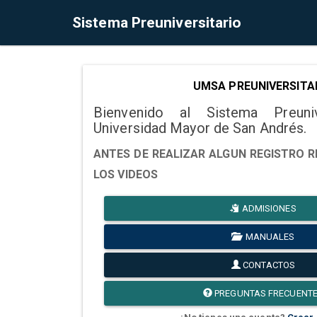
Sistema Preuniversitario
UMSA PREUNIVERSITA
Bienvenido al Sistema Preuni
Universidad Mayor de San Andrés.
ANTES DE REALIZAR ALGUN REGISTRO R
LOS VIDEOS
ADMISIONES
MANUALES
CONTACTOS
PREGUNTAS FRECUENT