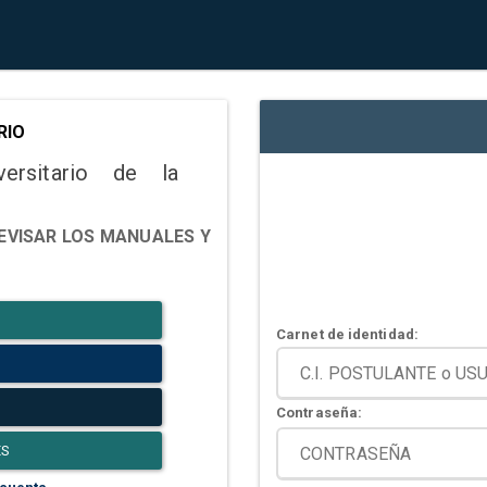
RIO
versitario de la
EVISAR LOS MANUALES Y
Carnet de identidad:
Contraseña:
ES