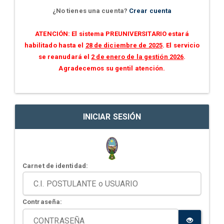
¿No tienes una cuenta?
Crear cuenta
ATENCIÓN: El sistema PREUNIVERSITARIO estará
habilitado hasta el
28 de diciembre de 2025
. El servicio
se reanudará el
2 de enero de la gestión 2026
.
Agradecemos su gentil atención.
INICIAR SESIÓN
Carnet de identidad:
Contraseña: