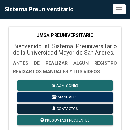
Sistema Preuniversitario
Toggl
naviga
UMSA PREUNIVERSITARIO
Bienvenido al Sistema Preuniversitario
de la Universidad Mayor de San Andrés.
ANTES DE REALIZAR ALGUN REGISTRO
REVISAR LOS MANUALES Y LOS VIDEOS
ADMISIONES
MANUALES
CONTACTOS
PREGUNTAS FRECUENTES