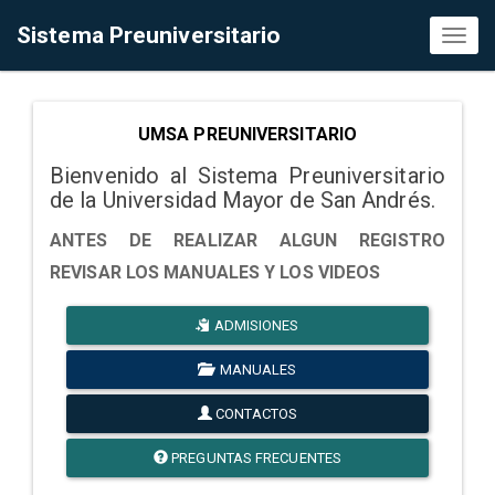
Sistema Preuniversitario
Toggl
naviga
UMSA PREUNIVERSITARIO
Bienvenido al Sistema Preuniversitario
de la Universidad Mayor de San Andrés.
ANTES DE REALIZAR ALGUN REGISTRO
REVISAR LOS MANUALES Y LOS VIDEOS
ADMISIONES
MANUALES
CONTACTOS
PREGUNTAS FRECUENTES