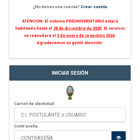
¿No tienes una cuenta?
Crear cuenta
ATENCIÓN: El sistema PREUNIVERSITARIO estará
habilitado hasta el
28 de diciembre de 2025
. El servicio
se reanudará el
2 de enero de la gestión 2026
.
Agradecemos su gentil atención.
INICIAR SESIÓN
Carnet de identidad:
Contraseña: