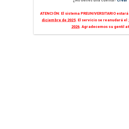
¿No tienes una cuenta?
Crear
ATENCIÓN: El sistema PREUNIVERSITARIO estará 
diciembre de 2025
. El servicio se reanudará el
2026
. Agradecemos su gentil a