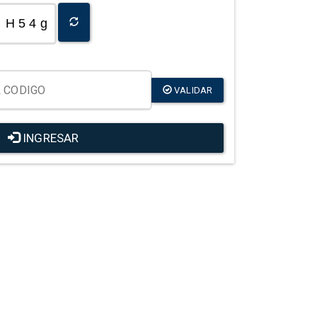
H 5 4 g
VALIDAR
INGRESAR