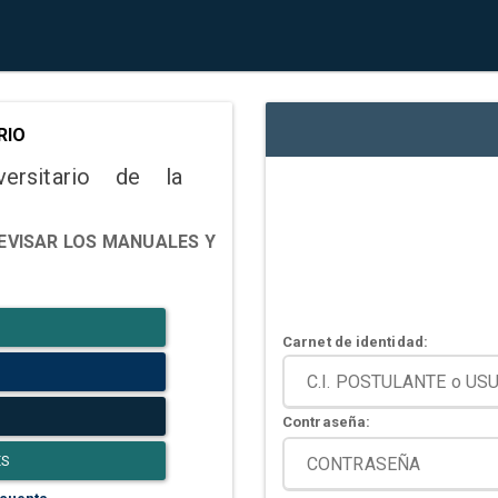
RIO
versitario de la
EVISAR LOS MANUALES Y
Carnet de identidad:
Contraseña:
ES