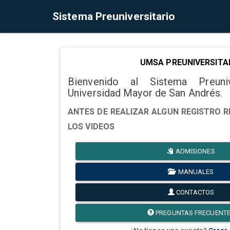
Sistema Preuniversitario
UMSA PREUNIVERSITA
Bienvenido al Sistema Preuni
Universidad Mayor de San Andrés.
ANTES DE REALIZAR ALGUN REGISTRO R
LOS VIDEOS
ADMISIONES
MANUALES
CONTACTOS
PREGUNTAS FRECUENT