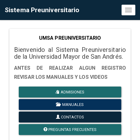
Sistema Preuniversitario
Toggl
naviga
UMSA PREUNIVERSITARIO
Bienvenido al Sistema Preuniversitario
de la Universidad Mayor de San Andrés.
ANTES DE REALIZAR ALGUN REGISTRO
REVISAR LOS MANUALES Y LOS VIDEOS
ADMISIONES
MANUALES
CONTACTOS
PREGUNTAS FRECUENTES