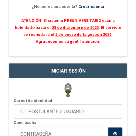
¿No tienes una cuenta?
Crear cuenta
ATENCIÓN: El sistema PREUNIVERSITARIO estará
habilitado hasta el
28 de diciembre de 2025
. El servicio
se reanudará el
2 de enero de la gestión 2026
.
Agradecemos su gentil atención.
INICIAR SESIÓN
Carnet de identidad:
Contraseña: