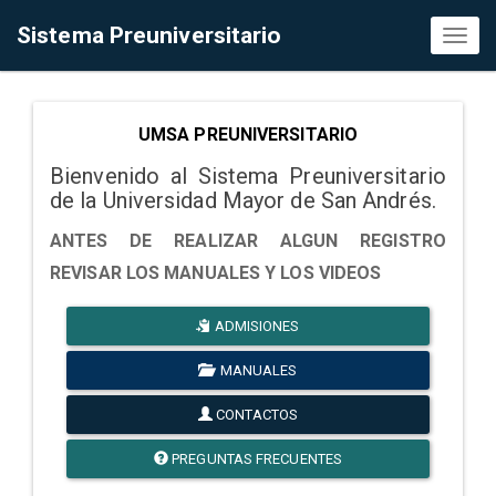
Sistema Preuniversitario
Toggl
naviga
UMSA PREUNIVERSITARIO
Bienvenido al Sistema Preuniversitario
de la Universidad Mayor de San Andrés.
ANTES DE REALIZAR ALGUN REGISTRO
REVISAR LOS MANUALES Y LOS VIDEOS
ADMISIONES
MANUALES
CONTACTOS
PREGUNTAS FRECUENTES