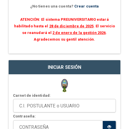
¿No tienes una cuenta?
Crear cuenta
ATENCIÓN: El sistema PREUNIVERSITARIO estará
habilitado hasta el
28 de diciembre de 2025
. El servicio
se reanudará el
2 de enero de la gestión 2026
.
Agradecemos su gentil atención.
INICIAR SESIÓN
Carnet de identidad:
Contraseña: