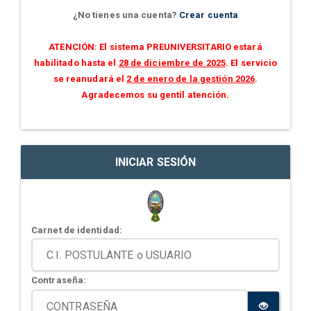
¿No tienes una cuenta?
Crear cuenta
ATENCIÓN: El sistema PREUNIVERSITARIO estará
habilitado hasta el
28 de diciembre de 2025
. El servicio
se reanudará el
2 de enero de la gestión 2026
.
Agradecemos su gentil atención.
INICIAR SESIÓN
Carnet de identidad:
Contraseña: