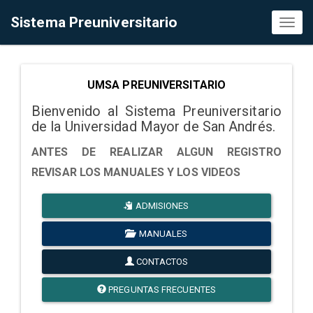
Sistema Preuniversitario
Toggl
naviga
UMSA PREUNIVERSITARIO
Bienvenido al Sistema Preuniversitario
de la Universidad Mayor de San Andrés.
ANTES DE REALIZAR ALGUN REGISTRO
REVISAR LOS MANUALES Y LOS VIDEOS
ADMISIONES
MANUALES
CONTACTOS
PREGUNTAS FRECUENTES