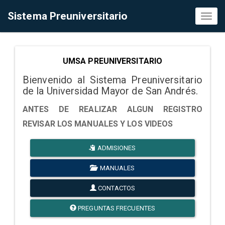
Sistema Preuniversitario
Toggl
naviga
UMSA PREUNIVERSITARIO
Bienvenido al Sistema Preuniversitario
de la Universidad Mayor de San Andrés.
ANTES DE REALIZAR ALGUN REGISTRO
REVISAR LOS MANUALES Y LOS VIDEOS
ADMISIONES
MANUALES
CONTACTOS
PREGUNTAS FRECUENTES