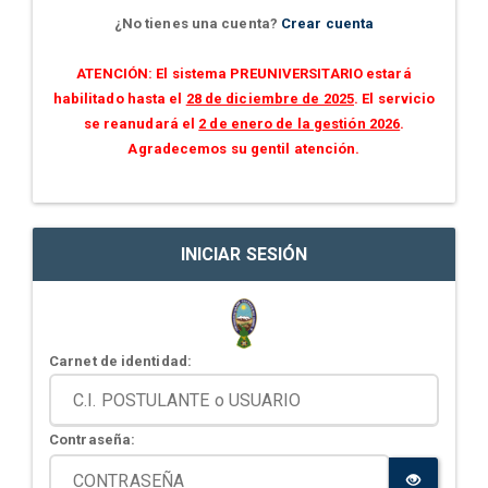
¿No tienes una cuenta?
Crear cuenta
ATENCIÓN: El sistema PREUNIVERSITARIO estará
habilitado hasta el
28 de diciembre de 2025
. El servicio
se reanudará el
2 de enero de la gestión 2026
.
Agradecemos su gentil atención.
INICIAR SESIÓN
Carnet de identidad:
Contraseña: