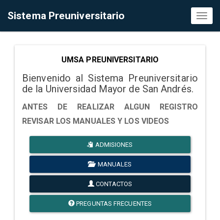
Sistema Preuniversitario
Toggl
naviga
UMSA PREUNIVERSITARIO
Bienvenido al Sistema Preuniversitario
de la Universidad Mayor de San Andrés.
ANTES DE REALIZAR ALGUN REGISTRO
REVISAR LOS MANUALES Y LOS VIDEOS
ADMISIONES
MANUALES
CONTACTOS
PREGUNTAS FRECUENTES