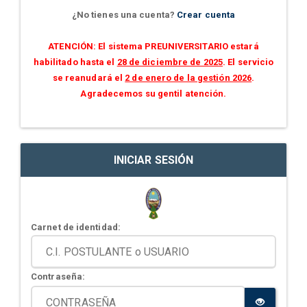
¿No tienes una cuenta?
Crear cuenta
ATENCIÓN: El sistema PREUNIVERSITARIO estará
habilitado hasta el
28 de diciembre de 2025
. El servicio
se reanudará el
2 de enero de la gestión 2026
.
Agradecemos su gentil atención.
INICIAR SESIÓN
Carnet de identidad:
Contraseña: