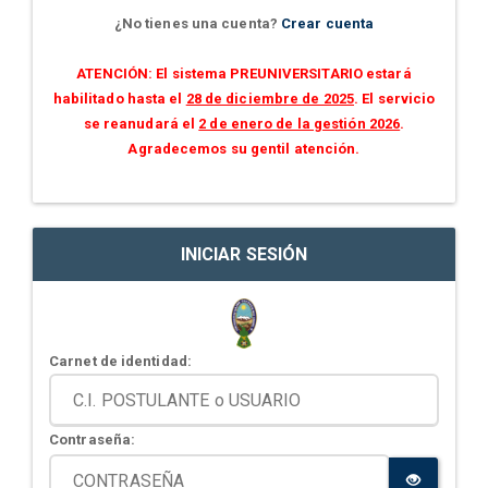
¿No tienes una cuenta?
Crear cuenta
ATENCIÓN: El sistema PREUNIVERSITARIO estará
habilitado hasta el
28 de diciembre de 2025
. El servicio
se reanudará el
2 de enero de la gestión 2026
.
Agradecemos su gentil atención.
INICIAR SESIÓN
Carnet de identidad:
Contraseña: