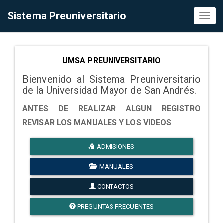
Sistema Preuniversitario
Toggl
naviga
UMSA PREUNIVERSITARIO
Bienvenido al Sistema Preuniversitario
de la Universidad Mayor de San Andrés.
ANTES DE REALIZAR ALGUN REGISTRO
REVISAR LOS MANUALES Y LOS VIDEOS
ADMISIONES
MANUALES
CONTACTOS
PREGUNTAS FRECUENTES