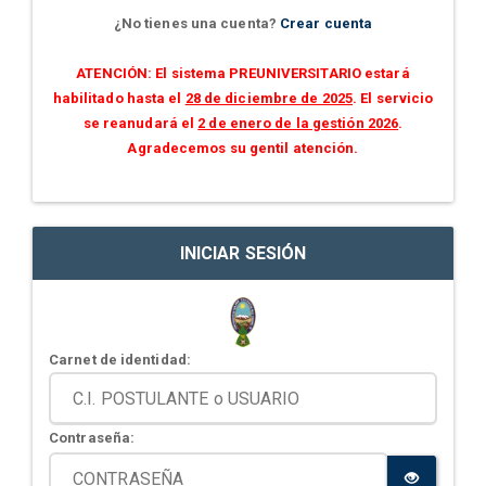
¿No tienes una cuenta?
Crear cuenta
ATENCIÓN: El sistema PREUNIVERSITARIO estará
habilitado hasta el
28 de diciembre de 2025
. El servicio
se reanudará el
2 de enero de la gestión 2026
.
Agradecemos su gentil atención.
INICIAR SESIÓN
Carnet de identidad:
Contraseña: