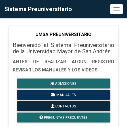
Sistema Preuniversitario
Toggl
naviga
UMSA PREUNIVERSITARIO
Bienvenido al Sistema Preuniversitario
de la Universidad Mayor de San Andrés.
ANTES DE REALIZAR ALGUN REGISTRO
REVISAR LOS MANUALES Y LOS VIDEOS
ADMISIONES
MANUALES
CONTACTOS
PREGUNTAS FRECUENTES