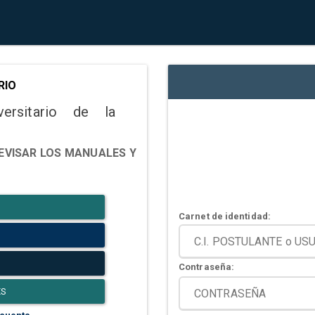
RIO
versitario de la
EVISAR LOS MANUALES Y
Carnet de identidad:
Contraseña:
ES