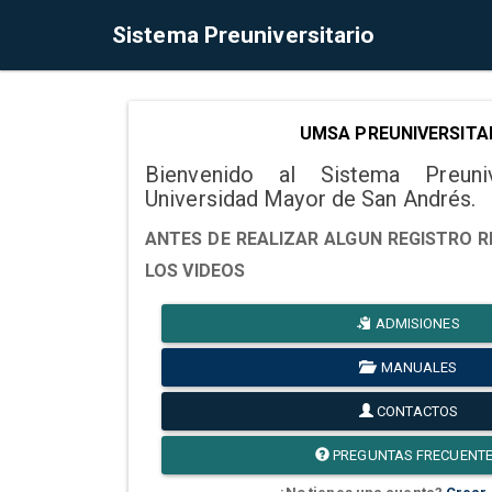
Sistema Preuniversitario
UMSA PREUNIVERSITA
Bienvenido al Sistema Preuni
Universidad Mayor de San Andrés.
ANTES DE REALIZAR ALGUN REGISTRO R
LOS VIDEOS
ADMISIONES
MANUALES
CONTACTOS
PREGUNTAS FRECUENT