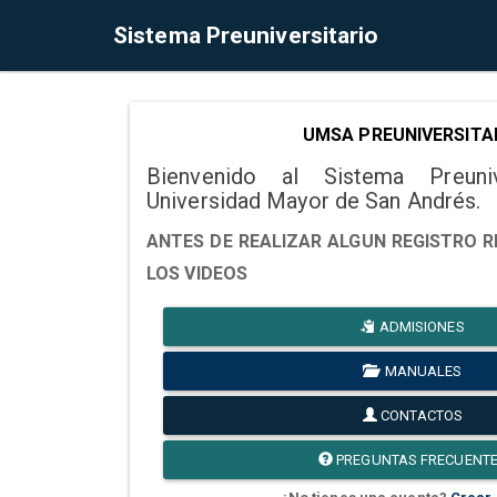
Sistema Preuniversitario
UMSA PREUNIVERSITA
Bienvenido al Sistema Preuni
Universidad Mayor de San Andrés.
ANTES DE REALIZAR ALGUN REGISTRO R
LOS VIDEOS
ADMISIONES
MANUALES
CONTACTOS
PREGUNTAS FRECUENT