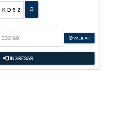
K D 6 2
VALIDAR
INGRESAR