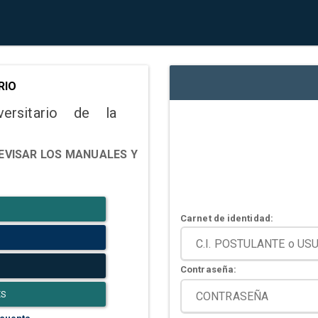
RIO
versitario de la
EVISAR LOS MANUALES Y
Carnet de identidad:
Contraseña:
ES