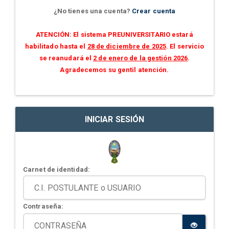
¿No tienes una cuenta?
Crear cuenta
ATENCIÓN: El sistema PREUNIVERSITARIO estará
habilitado hasta el
28 de diciembre de 2025
. El servicio
se reanudará el
2 de enero de la gestión 2026
.
Agradecemos su gentil atención.
INICIAR SESIÓN
Carnet de identidad:
Contraseña: