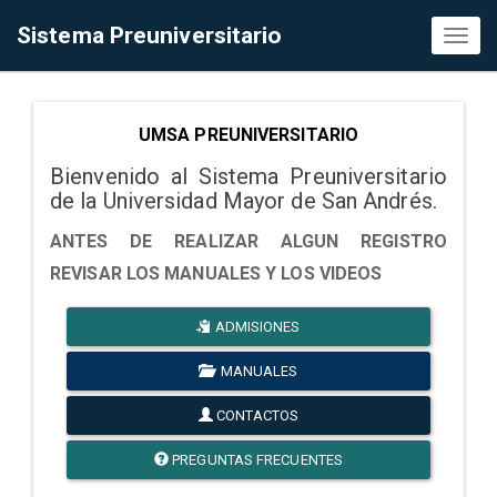
Sistema Preuniversitario
Toggl
naviga
UMSA PREUNIVERSITARIO
Bienvenido al Sistema Preuniversitario
de la Universidad Mayor de San Andrés.
ANTES DE REALIZAR ALGUN REGISTRO
REVISAR LOS MANUALES Y LOS VIDEOS
ADMISIONES
MANUALES
CONTACTOS
PREGUNTAS FRECUENTES