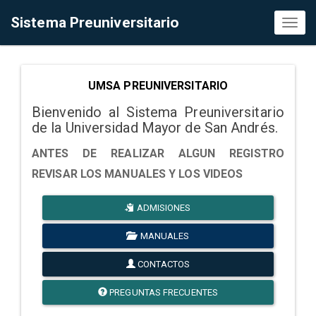
Sistema Preuniversitario
Toggl
naviga
UMSA PREUNIVERSITARIO
Bienvenido al Sistema Preuniversitario
de la Universidad Mayor de San Andrés.
ANTES DE REALIZAR ALGUN REGISTRO
REVISAR LOS MANUALES Y LOS VIDEOS
ADMISIONES
MANUALES
CONTACTOS
PREGUNTAS FRECUENTES