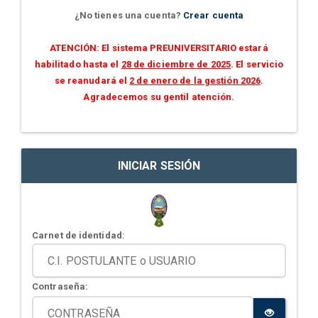
¿No tienes una cuenta?
Crear cuenta
ATENCIÓN: El sistema PREUNIVERSITARIO estará
habilitado hasta el
28 de diciembre de 2025
. El servicio
se reanudará el
2 de enero de la gestión 2026
.
Agradecemos su gentil atención.
INICIAR SESIÓN
Carnet de identidad:
Contraseña: