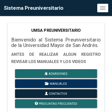
Sistema Preuniversitario
Toggl
naviga
UMSA PREUNIVERSITARIO
Bienvenido al Sistema Preuniversitario
de la Universidad Mayor de San Andrés.
ANTES DE REALIZAR ALGUN REGISTRO
REVISAR LOS MANUALES Y LOS VIDEOS
ADMISIONES
MANUALES
CONTACTOS
PREGUNTAS FRECUENTES