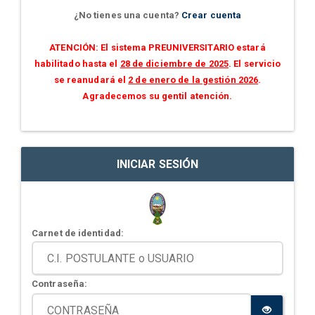
¿No tienes una cuenta?
Crear cuenta
ATENCIÓN: El sistema PREUNIVERSITARIO estará
habilitado hasta el
28 de diciembre de 2025
. El servicio
se reanudará el
2 de enero de la gestión 2026
.
Agradecemos su gentil atención.
INICIAR SESIÓN
Carnet de identidad:
Contraseña: