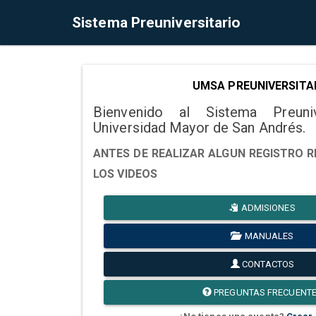
Sistema Preuniversitario
UMSA PREUNIVERSITA
Bienvenido al Sistema Preuni
Universidad Mayor de San Andrés.
ANTES DE REALIZAR ALGUN REGISTRO R
LOS VIDEOS
ADMISIONES
MANUALES
CONTACTOS
PREGUNTAS FRECUENT