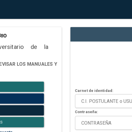
RIO
versitario de la
EVISAR LOS MANUALES Y
Carnet de identidad:
Contraseña:
ES