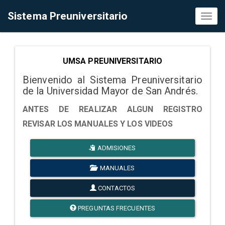
Sistema Preuniversitario
Toggl
naviga
UMSA PREUNIVERSITARIO
Bienvenido al Sistema Preuniversitario
de la Universidad Mayor de San Andrés.
ANTES DE REALIZAR ALGUN REGISTRO
REVISAR LOS MANUALES Y LOS VIDEOS
ADMISIONES
MANUALES
CONTACTOS
PREGUNTAS FRECUENTES