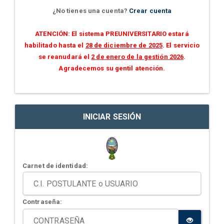
¿No tienes una cuenta?
Crear cuenta
ATENCIÓN: El sistema PREUNIVERSITARIO estará
habilitado hasta el
28 de diciembre de 2025
. El servicio
se reanudará el
2 de enero de la gestión 2026
.
Agradecemos su gentil atención.
INICIAR SESIÓN
Carnet de identidad:
Contraseña: