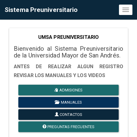
Sistema Preuniversitario
Toggl
naviga
UMSA PREUNIVERSITARIO
Bienvenido al Sistema Preuniversitario
de la Universidad Mayor de San Andrés.
ANTES DE REALIZAR ALGUN REGISTRO
REVISAR LOS MANUALES Y LOS VIDEOS
ADMISIONES
MANUALES
CONTACTOS
PREGUNTAS FRECUENTES