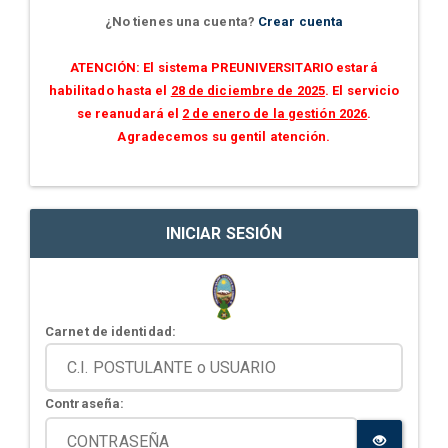
¿No tienes una cuenta?
Crear cuenta
ATENCIÓN: El sistema PREUNIVERSITARIO estará
habilitado hasta el
28 de diciembre de 2025
. El servicio
se reanudará el
2 de enero de la gestión 2026
.
Agradecemos su gentil atención.
INICIAR SESIÓN
Carnet de identidad:
Contraseña: