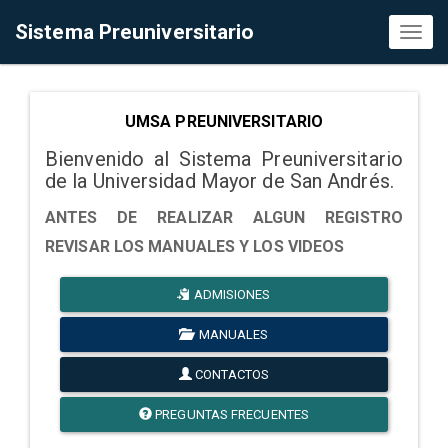
Sistema Preuniversitario
Toggl
naviga
UMSA PREUNIVERSITARIO
Bienvenido al Sistema Preuniversitario
de la Universidad Mayor de San Andrés.
ANTES DE REALIZAR ALGUN REGISTRO
REVISAR LOS MANUALES Y LOS VIDEOS
ADMISIONES
MANUALES
CONTACTOS
PREGUNTAS FRECUENTES