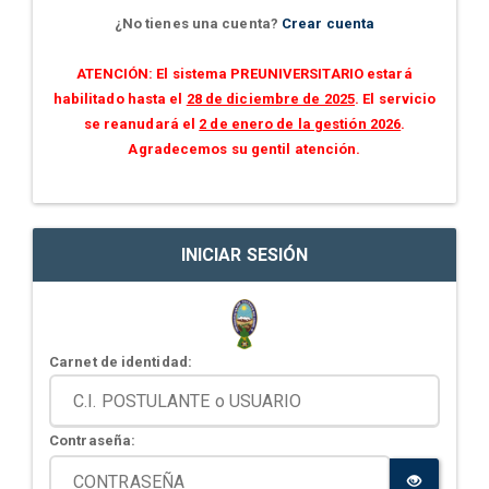
¿No tienes una cuenta?
Crear cuenta
ATENCIÓN: El sistema PREUNIVERSITARIO estará
habilitado hasta el
28 de diciembre de 2025
. El servicio
se reanudará el
2 de enero de la gestión 2026
.
Agradecemos su gentil atención.
INICIAR SESIÓN
Carnet de identidad:
Contraseña: