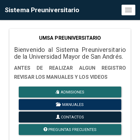
Sistema Preuniversitario
Toggl
naviga
UMSA PREUNIVERSITARIO
Bienvenido al Sistema Preuniversitario
de la Universidad Mayor de San Andrés.
ANTES DE REALIZAR ALGUN REGISTRO
REVISAR LOS MANUALES Y LOS VIDEOS
ADMISIONES
MANUALES
CONTACTOS
PREGUNTAS FRECUENTES