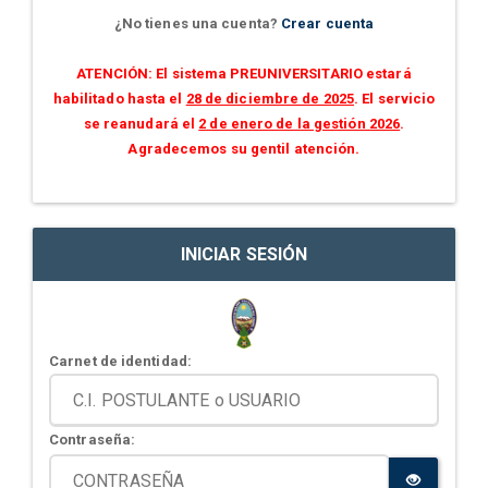
¿No tienes una cuenta?
Crear cuenta
ATENCIÓN: El sistema PREUNIVERSITARIO estará
habilitado hasta el
28 de diciembre de 2025
. El servicio
se reanudará el
2 de enero de la gestión 2026
.
Agradecemos su gentil atención.
INICIAR SESIÓN
Carnet de identidad:
Contraseña: