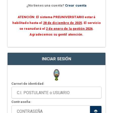
¿No tienes una cuenta?
Crear cuenta
ATENCIÓN: El sistema PREUNIVERSITARIO estará
habilitado hasta el
28 de diciembre de 2025
. El servicio
se reanudará el
2 de enero de la gestión 2026
.
Agradecemos su gentil atención.
INICIAR SESIÓN
Carnet de identidad:
Contraseña: