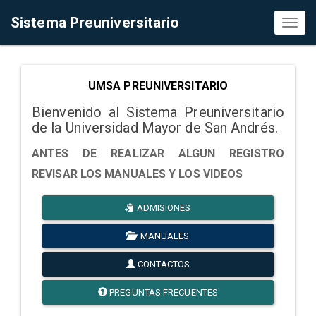
Sistema Preuniversitario
Toggl
naviga
UMSA PREUNIVERSITARIO
Bienvenido al Sistema Preuniversitario
de la Universidad Mayor de San Andrés.
ANTES DE REALIZAR ALGUN REGISTRO
REVISAR LOS MANUALES Y LOS VIDEOS
ADMISIONES
MANUALES
CONTACTOS
PREGUNTAS FRECUENTES