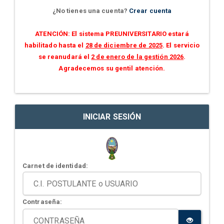
¿No tienes una cuenta?
Crear cuenta
ATENCIÓN: El sistema PREUNIVERSITARIO estará
habilitado hasta el
28 de diciembre de 2025
. El servicio
se reanudará el
2 de enero de la gestión 2026
.
Agradecemos su gentil atención.
INICIAR SESIÓN
Carnet de identidad:
Contraseña: