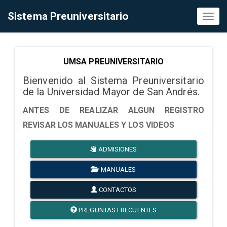
Sistema Preuniversitario
Toggl
naviga
UMSA PREUNIVERSITARIO
Bienvenido al Sistema Preuniversitario
de la Universidad Mayor de San Andrés.
ANTES DE REALIZAR ALGUN REGISTRO
REVISAR LOS MANUALES Y LOS VIDEOS
ADMISIONES
MANUALES
CONTACTOS
PREGUNTAS FRECUENTES