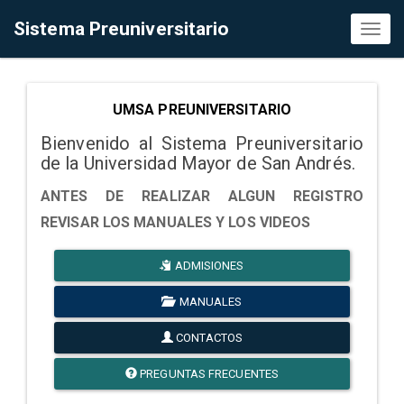
Sistema Preuniversitario
Toggl
naviga
UMSA PREUNIVERSITARIO
Bienvenido al Sistema Preuniversitario
de la Universidad Mayor de San Andrés.
ANTES DE REALIZAR ALGUN REGISTRO
REVISAR LOS MANUALES Y LOS VIDEOS
ADMISIONES
MANUALES
CONTACTOS
PREGUNTAS FRECUENTES