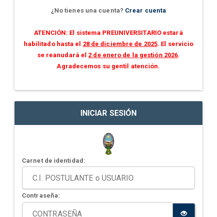
¿No tienes una cuenta?
Crear cuenta
ATENCIÓN: El sistema PREUNIVERSITARIO estará
habilitado hasta el
28 de diciembre de 2025
. El servicio
se reanudará el
2 de enero de la gestión 2026
.
Agradecemos su gentil atención.
INICIAR SESIÓN
Carnet de identidad:
Contraseña: