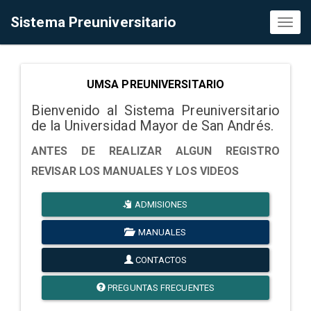
Sistema Preuniversitario
Toggl
naviga
UMSA PREUNIVERSITARIO
Bienvenido al Sistema Preuniversitario
de la Universidad Mayor de San Andrés.
ANTES DE REALIZAR ALGUN REGISTRO
REVISAR LOS MANUALES Y LOS VIDEOS
ADMISIONES
MANUALES
CONTACTOS
PREGUNTAS FRECUENTES