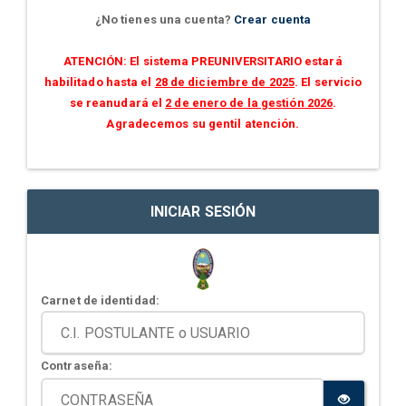
¿No tienes una cuenta?
Crear cuenta
ATENCIÓN: El sistema PREUNIVERSITARIO estará
habilitado hasta el
28 de diciembre de 2025
. El servicio
se reanudará el
2 de enero de la gestión 2026
.
Agradecemos su gentil atención.
INICIAR SESIÓN
Carnet de identidad:
Contraseña: