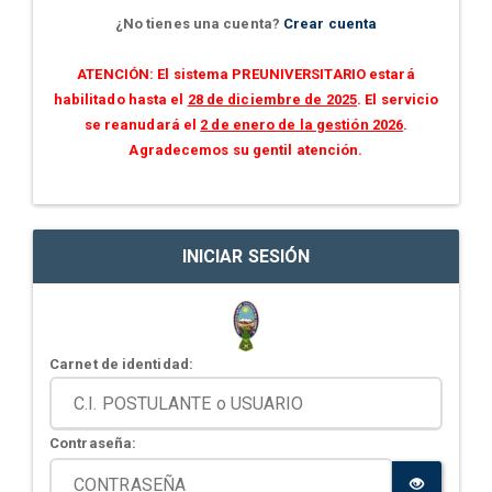
¿No tienes una cuenta?
Crear cuenta
ATENCIÓN: El sistema PREUNIVERSITARIO estará
habilitado hasta el
28 de diciembre de 2025
. El servicio
se reanudará el
2 de enero de la gestión 2026
.
Agradecemos su gentil atención.
INICIAR SESIÓN
Carnet de identidad:
Contraseña: