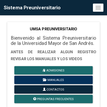
Sistema Preuniversitario
Toggl
naviga
UMSA PREUNIVERSITARIO
Bienvenido al Sistema Preuniversitario
de la Universidad Mayor de San Andrés.
ANTES DE REALIZAR ALGUN REGISTRO
REVISAR LOS MANUALES Y LOS VIDEOS
ADMISIONES
MANUALES
CONTACTOS
PREGUNTAS FRECUENTES