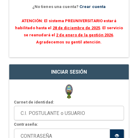
¿No tienes una cuenta?
Crear cuenta
ATENCIÓN: El sistema PREUNIVERSITARIO estará
habilitado hasta el
28 de diciembre de 2025
. El servicio
se reanudará el
2 de enero de la gestión 2026
.
Agradecemos su gentil atención.
INICIAR SESIÓN
Carnet de identidad:
Contraseña: