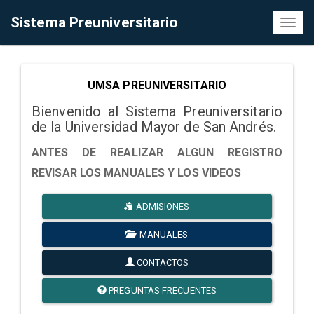
Sistema Preuniversitario
Toggl
naviga
UMSA PREUNIVERSITARIO
Bienvenido al Sistema Preuniversitario
de la Universidad Mayor de San Andrés.
ANTES DE REALIZAR ALGUN REGISTRO
REVISAR LOS MANUALES Y LOS VIDEOS
ADMISIONES
MANUALES
CONTACTOS
PREGUNTAS FRECUENTES