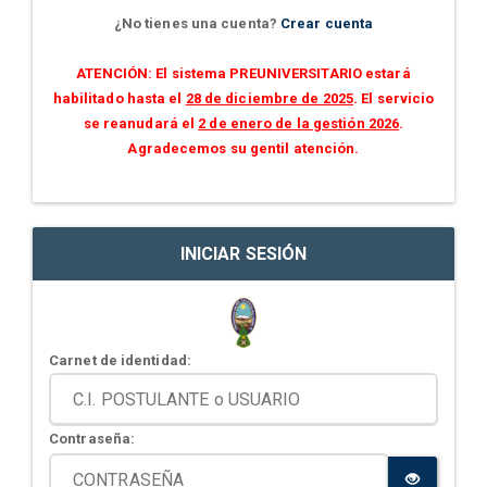
¿No tienes una cuenta?
Crear cuenta
ATENCIÓN: El sistema PREUNIVERSITARIO estará
habilitado hasta el
28 de diciembre de 2025
. El servicio
se reanudará el
2 de enero de la gestión 2026
.
Agradecemos su gentil atención.
INICIAR SESIÓN
Carnet de identidad:
Contraseña: