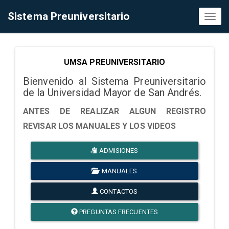
Sistema Preuniversitario
Toggl
naviga
UMSA PREUNIVERSITARIO
Bienvenido al Sistema Preuniversitario
de la Universidad Mayor de San Andrés.
ANTES DE REALIZAR ALGUN REGISTRO
REVISAR LOS MANUALES Y LOS VIDEOS
ADMISIONES
MANUALES
CONTACTOS
PREGUNTAS FRECUENTES