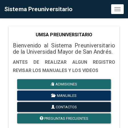
Sistema Preuniversitario
Toggl
naviga
UMSA PREUNIVERSITARIO
Bienvenido al Sistema Preuniversitario
de la Universidad Mayor de San Andrés.
ANTES DE REALIZAR ALGUN REGISTRO
REVISAR LOS MANUALES Y LOS VIDEOS
ADMISIONES
MANUALES
CONTACTOS
PREGUNTAS FRECUENTES