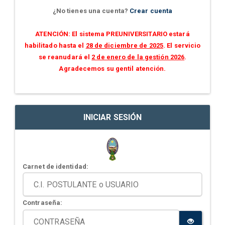
¿No tienes una cuenta?
Crear cuenta
ATENCIÓN: El sistema PREUNIVERSITARIO estará
habilitado hasta el
28 de diciembre de 2025
. El servicio
se reanudará el
2 de enero de la gestión 2026
.
Agradecemos su gentil atención.
INICIAR SESIÓN
Carnet de identidad:
Contraseña: