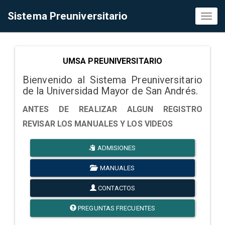
Sistema Preuniversitario
Toggl
naviga
UMSA PREUNIVERSITARIO
Bienvenido al Sistema Preuniversitario
de la Universidad Mayor de San Andrés.
ANTES DE REALIZAR ALGUN REGISTRO
REVISAR LOS MANUALES Y LOS VIDEOS
ADMISIONES
MANUALES
CONTACTOS
PREGUNTAS FRECUENTES