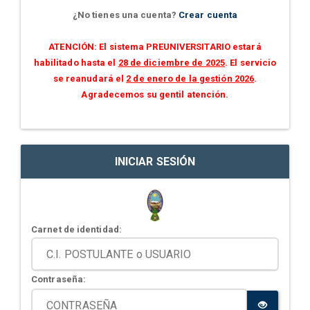
¿No tienes una cuenta?
Crear cuenta
ATENCIÓN: El sistema PREUNIVERSITARIO estará
habilitado hasta el
28 de diciembre de 2025
. El servicio
se reanudará el
2 de enero de la gestión 2026
.
Agradecemos su gentil atención.
INICIAR SESIÓN
Carnet de identidad:
Contraseña: