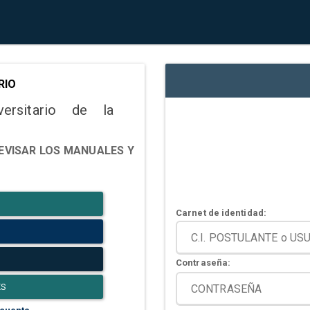
RIO
versitario de la
EVISAR LOS MANUALES Y
Carnet de identidad:
Contraseña:
ES