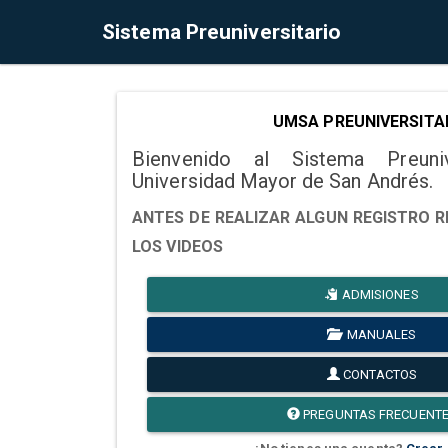
Sistema Preuniversitario
UMSA PREUNIVERSITA
Bienvenido al Sistema Preuni
Universidad Mayor de San Andrés.
ANTES DE REALIZAR ALGUN REGISTRO R
LOS VIDEOS
ADMISIONES
MANUALES
CONTACTOS
PREGUNTAS FRECUENT