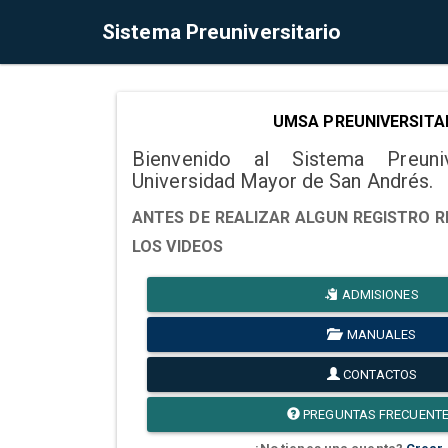
Sistema Preuniversitario
UMSA PREUNIVERSITA
Bienvenido al Sistema Preuni
Universidad Mayor de San Andrés.
ANTES DE REALIZAR ALGUN REGISTRO R
LOS VIDEOS
ADMISIONES
MANUALES
CONTACTOS
PREGUNTAS FRECUENT