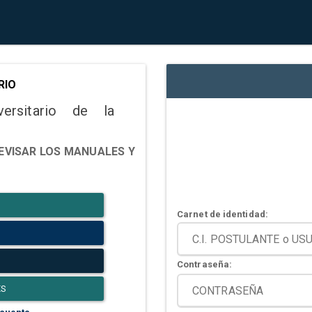
RIO
versitario de la
EVISAR LOS MANUALES Y
Carnet de identidad:
Contraseña:
ES