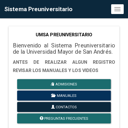
Sistema Preuniversitario
Toggl
naviga
UMSA PREUNIVERSITARIO
Bienvenido al Sistema Preuniversitario
de la Universidad Mayor de San Andrés.
ANTES DE REALIZAR ALGUN REGISTRO
REVISAR LOS MANUALES Y LOS VIDEOS
ADMISIONES
MANUALES
CONTACTOS
PREGUNTAS FRECUENTES