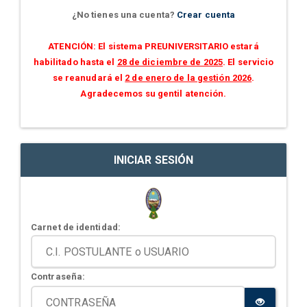
¿No tienes una cuenta?
Crear cuenta
ATENCIÓN: El sistema PREUNIVERSITARIO estará
habilitado hasta el
28 de diciembre de 2025
. El servicio
se reanudará el
2 de enero de la gestión 2026
.
Agradecemos su gentil atención.
INICIAR SESIÓN
Carnet de identidad:
Contraseña: