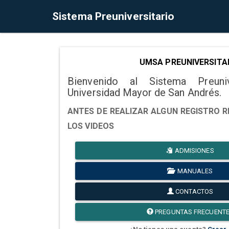
Sistema Preuniversitario
UMSA PREUNIVERSITA
Bienvenido al Sistema Preuni
Universidad Mayor de San Andrés.
ANTES DE REALIZAR ALGUN REGISTRO R
LOS VIDEOS
ADMISIONES
MANUALES
CONTACTOS
PREGUNTAS FRECUENT