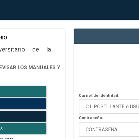
RIO
versitario de la
EVISAR LOS MANUALES Y
Carnet de identidad:
Contraseña:
ES