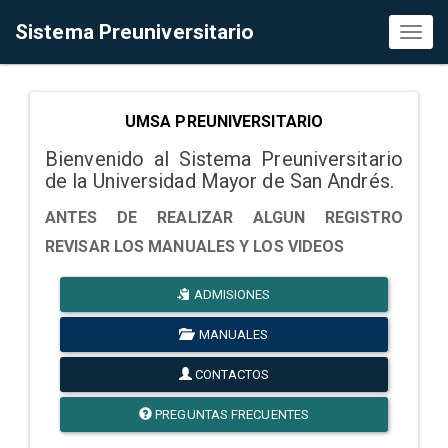
Sistema Preuniversitario
Toggl
naviga
UMSA PREUNIVERSITARIO
Bienvenido al Sistema Preuniversitario
de la Universidad Mayor de San Andrés.
ANTES DE REALIZAR ALGUN REGISTRO
REVISAR LOS MANUALES Y LOS VIDEOS
ADMISIONES
MANUALES
CONTACTOS
PREGUNTAS FRECUENTES