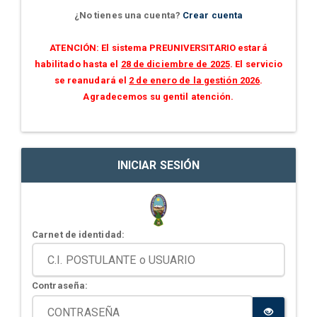
¿No tienes una cuenta?
Crear cuenta
ATENCIÓN: El sistema PREUNIVERSITARIO estará
habilitado hasta el
28 de diciembre de 2025
. El servicio
se reanudará el
2 de enero de la gestión 2026
.
Agradecemos su gentil atención.
INICIAR SESIÓN
Carnet de identidad:
Contraseña: