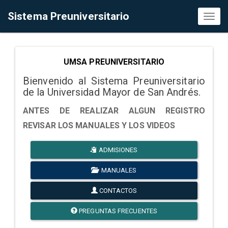
Sistema Preuniversitario
Toggl
naviga
UMSA PREUNIVERSITARIO
Bienvenido al Sistema Preuniversitario
de la Universidad Mayor de San Andrés.
ANTES DE REALIZAR ALGUN REGISTRO
REVISAR LOS MANUALES Y LOS VIDEOS
ADMISIONES
MANUALES
CONTACTOS
PREGUNTAS FRECUENTES