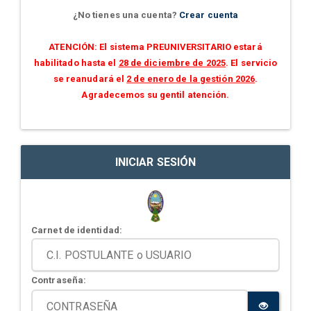
¿No tienes una cuenta?
Crear cuenta
ATENCIÓN: El sistema PREUNIVERSITARIO estará
habilitado hasta el
28 de diciembre de 2025
. El servicio
se reanudará el
2 de enero de la gestión 2026
.
Agradecemos su gentil atención.
INICIAR SESIÓN
Carnet de identidad:
Contraseña: