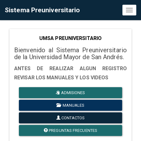
Sistema Preuniversitario
Toggl
naviga
UMSA PREUNIVERSITARIO
Bienvenido al Sistema Preuniversitario
de la Universidad Mayor de San Andrés.
ANTES DE REALIZAR ALGUN REGISTRO
REVISAR LOS MANUALES Y LOS VIDEOS
ADMISIONES
MANUALES
CONTACTOS
PREGUNTAS FRECUENTES