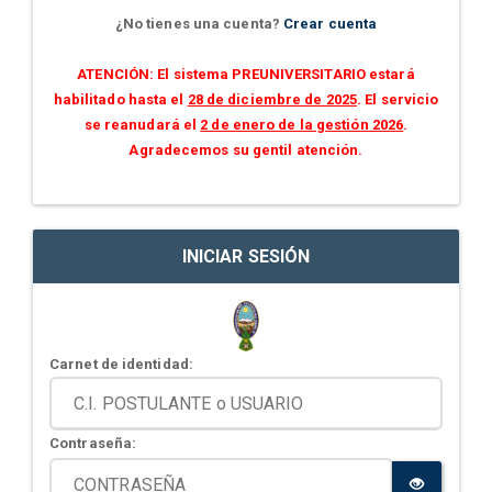
¿No tienes una cuenta?
Crear cuenta
ATENCIÓN: El sistema PREUNIVERSITARIO estará
habilitado hasta el
28 de diciembre de 2025
. El servicio
se reanudará el
2 de enero de la gestión 2026
.
Agradecemos su gentil atención.
INICIAR SESIÓN
Carnet de identidad:
Contraseña: