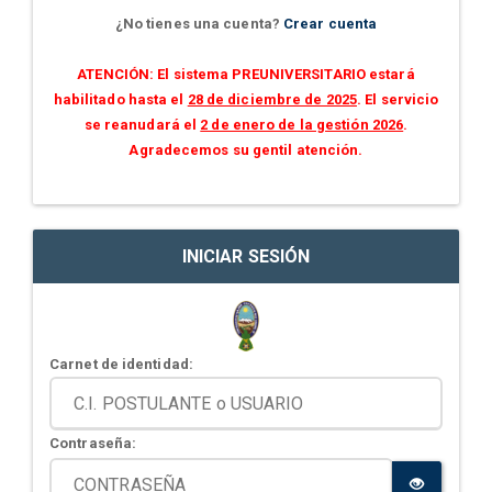
¿No tienes una cuenta?
Crear cuenta
ATENCIÓN: El sistema PREUNIVERSITARIO estará
habilitado hasta el
28 de diciembre de 2025
. El servicio
se reanudará el
2 de enero de la gestión 2026
.
Agradecemos su gentil atención.
INICIAR SESIÓN
Carnet de identidad:
Contraseña: