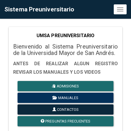
Sistema Preuniversitario
Toggl
naviga
UMSA PREUNIVERSITARIO
Bienvenido al Sistema Preuniversitario
de la Universidad Mayor de San Andrés.
ANTES DE REALIZAR ALGUN REGISTRO
REVISAR LOS MANUALES Y LOS VIDEOS
ADMISIONES
MANUALES
CONTACTOS
PREGUNTAS FRECUENTES