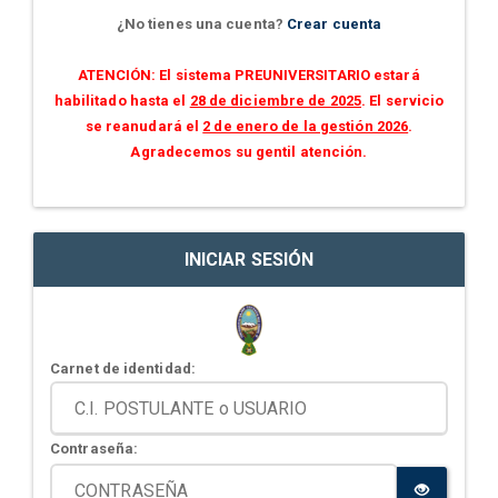
¿No tienes una cuenta?
Crear cuenta
ATENCIÓN: El sistema PREUNIVERSITARIO estará
habilitado hasta el
28 de diciembre de 2025
. El servicio
se reanudará el
2 de enero de la gestión 2026
.
Agradecemos su gentil atención.
INICIAR SESIÓN
Carnet de identidad:
Contraseña: