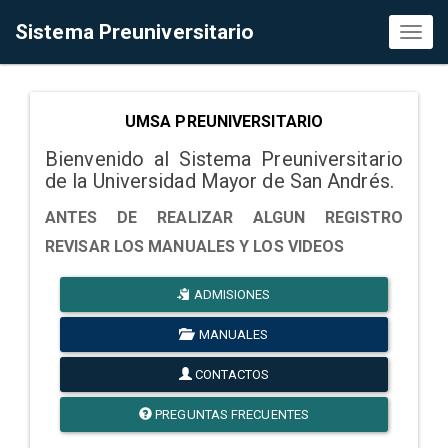
Sistema Preuniversitario
Toggl
naviga
UMSA PREUNIVERSITARIO
Bienvenido al Sistema Preuniversitario
de la Universidad Mayor de San Andrés.
ANTES DE REALIZAR ALGUN REGISTRO
REVISAR LOS MANUALES Y LOS VIDEOS
ADMISIONES
MANUALES
CONTACTOS
PREGUNTAS FRECUENTES